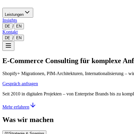
Leistungen
Insights
/
DE
EN
Kontakt
/
DE
EN
E-Commerce Consulting für komplexe Anf
Shopify+ Migrationen, PIM-Architekturen, Internationalisierung – wir
Gespräch anfragen
Seit 2010 in digitalen Projekten – von Enterprise Brands bis zu ko
Mehr erfahren
Was wir machen
0
1
Strategie & Sparring