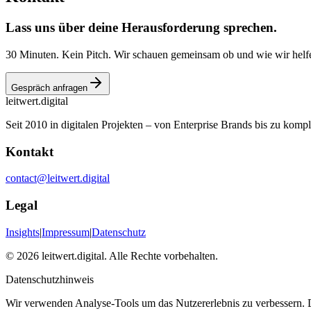
Lass uns über deine Herausforderung sprechen.
30 Minuten. Kein Pitch. Wir schauen gemeinsam ob und wie wir helf
Gespräch anfragen
leitwert
.digital
Seit 2010 in digitalen Projekten – von Enterprise Brands bis zu ko
Kontakt
contact@leitwert.digital
Legal
Insights
|
Impressum
|
Datenschutz
©
2026
leitwert.digital.
Alle Rechte vorbehalten.
Datenschutzhinweis
Wir verwenden Analyse-Tools um das Nutzererlebnis zu verbessern. 