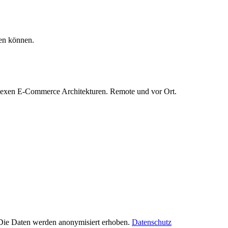
en können.
mplexen E-Commerce Architekturen. Remote und vor Ort.
Die Daten werden anonymisiert erhoben.
Datenschutz