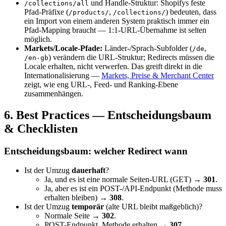
und Handle-Struktur: Shopifys feste
/collections/all
Pfad-Präfixe (
,
) bedeuten, dass
/products/
/collections/
ein Import von einem anderen System praktisch immer ein
Pfad-Mapping braucht — 1:1-URL-Übernahme ist selten
möglich.
Markets/Locale-Pfade:
Länder-/Sprach-Subfolder (
,
/de
) verändern die URL-Struktur; Redirects müssen die
/en-gb
Locale erhalten, nicht verwerfen. Das greift direkt in die
Internationalisierung —
Markets, Preise & Merchant Center
zeigt, wie eng URL-, Feed- und Ranking-Ebene
zusammenhängen.
6. Best Practices — Entscheidungsbaum
& Checklisten
Entscheidungsbaum: welcher Redirect wann
Ist der Umzug
dauerhaft
?
Ja, und es ist eine normale Seiten-URL (GET) →
301
.
Ja, aber es ist ein POST-/API-Endpunkt (Methode muss
erhalten bleiben) →
308
.
Ist der Umzug
temporär
(alte URL bleibt maßgeblich)?
Normale Seite →
302
.
POST-Endpunkt, Methode erhalten →
307
.