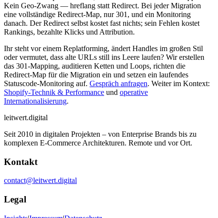
Kein Geo-Zwang — hreflang statt Redirect. Bei jeder Migration
eine vollständige Redirect-Map, nur 301, und ein Monitoring
danach. Der Redirect selbst kostet fast nichts; sein Fehlen kostet
Rankings, bezahlte Klicks und Attribution.
Ihr steht vor einem Replatforming, ändert Handles im großen Stil
oder vermutet, dass alte URLs still ins Leere laufen? Wir erstellen
das 301-Mapping, auditieren Ketten und Loops, richten die
Redirect-Map für die Migration ein und setzen ein laufendes
Statuscode-Monitoring auf.
Gespräch anfragen
. Weiter im Kontext:
Shopify-Technik & Performance
und
operative
Internationalisierung
.
leitwert
.digital
Seit 2010 in digitalen Projekten – von Enterprise Brands bis zu
komplexen E-Commerce Architekturen. Remote und vor Ort.
Kontakt
contact@leitwert.digital
Legal