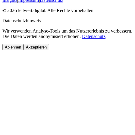
Insights
|
Impressum
|
Datenschutz
©
2026
leitwert.digital.
Alle Rechte vorbehalten.
Datenschutzhinweis
Wir verwenden Analyse-Tools um das Nutzererlebnis zu verbessern.
Die Daten werden anonymisiert erhoben.
Datenschutz
Ablehnen
Akzeptieren