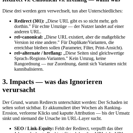
Diese drei werden gern verwechselt, tun aber Unterschiedliches:
Redirect (301):
„Diese URL gibt es so nicht mehr, geh
dorthin." Für echte Umzüge — der Nutzer landet auf einer
anderen URL.
rel=canonical:
„Diese URL existiert, aber die maßgebliche
Version ist eine andere." Für Duplikate/Varianten, die
erreichbar bleiben sollen (Parameter, Filter, Print-Ansicht).
rel=alternate / hreflang:
„Diese Seiten sind gleichwertige
Sprach-/Regions-Varianten." Kein Umzug, keine
Rangordnung — nur Zuordnung, damit sich Varianten nicht
kannibalisieren.
3. Impacts — was das Ignorieren
verursacht
Der Grund, warum Redirects unterschätzt werden: Der Schaden ist
selten sofort sichtbar. Er akkumuliert über Wochen als Ranking-
Erosion, verlorene Klicks und kaputte Attribution — bis der Umsatz
sinkt und niemand die Ursache im URL-Layer sucht.
SEO / Link-Equity:
Fehlt der Redirect, verpufft das über